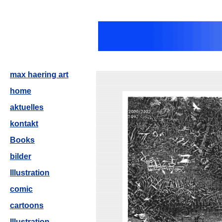
max haering art
home
aktuelles
kontakt
Books
bilder
Illustration
comic
cartoons
Illustration