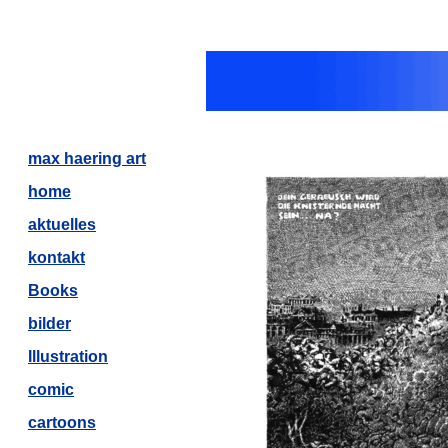
max haering art
home
aktuelles
kontakt
Books
bilder
Illustration
comic
cartoons