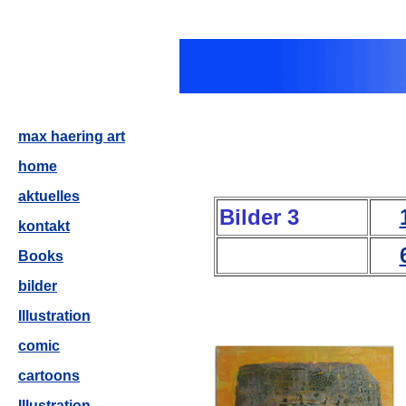
max haering art
home
aktuelles
Bilder 3
kontakt
Books
bilder
Illustration
comic
cartoons
Illustration