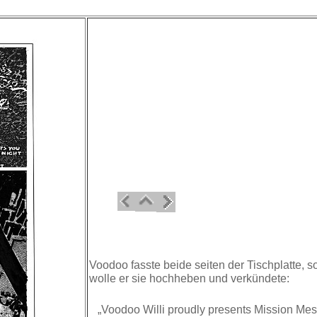
Voodoo fasste beide seiten der Tischplatte, so
wolle er sie hochheben und verkündete:
„Voodoo Willi proudly presents Mission Mess